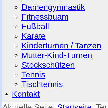
Damengymnastik
Fitnessbuam
Fußball
Karate
Kinderturnen / Tanzen
Mutter-Kind-Turnen
Stockschützen
Tennis
Tischtennis
Kontakt
Aktuelle Seite:
Startseite
Te